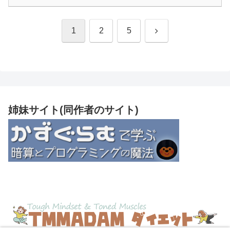
次
1
2
5
へ
姉妹サイト(同作者のサイト)