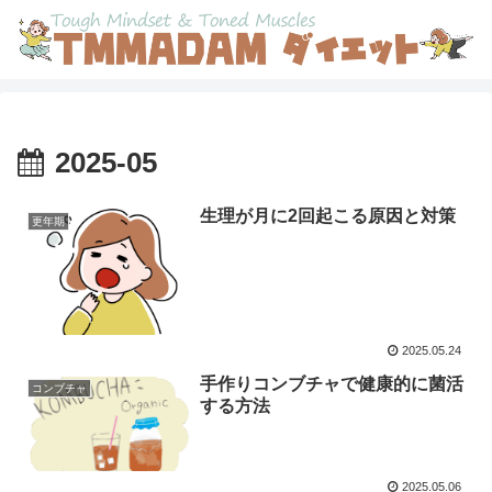
2025-05
生理が月に2回起こる原因と対策
更年期
2025.05.24
手作りコンブチャで健康的に菌活
コンブチャ
する方法
2025.05.06