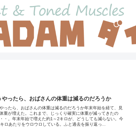
うやったら、おばさんの体重は減るのだろうか
やったら、おばさんの体重は減るのだろうか年末年始を経て、見
体重が増えた。これまで、じっくり確実に体重が減ってきたの
・・。年末年始で増えた約1～2キロが、どうしても減らない。今
7キロあたりをウロウロしている。ふと過去を振り返っ...