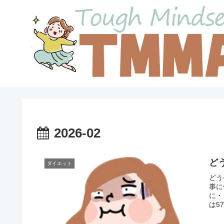
2026-02
ど
ダイエット
どう
事に
に・
は5