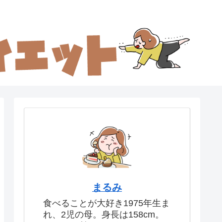
まるみ
食べることが大好き1975年生ま
れ、2児の母。身長は158cm。