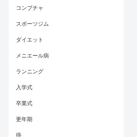
コンブチャ
スポーツジム
ダイエット
メニエール病
ランニング
入学式
卒業式
更年期
痔