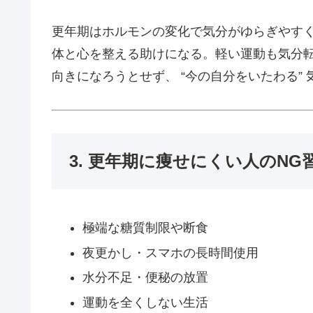
更年期はホルモンの変化で気分がゆらぎやす
体と心を整える助けになる。軽い運動も気分
向きになろうとせず、 “今の自分をいたわる”
3. 更年期に痩せにくい人のNG
極端な糖質制限や断食
夜更かし・スマホの長時間使用
水分不足・便秘の放置
運動を全くしない生活