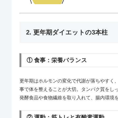
2. 更年期ダイエットの3本柱
① 食事：栄養バランス
更年期はホルモンの変化で代謝が落ちやすく
事で体を整えることが大切。タンパク質をし
発酵食品や食物繊維を取り入れて、腸内環境
② 運動：筋トレと有酸素運動