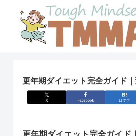
更年期ダイエット完全ガイド｜
X
Facebook
はてブ
更年期ダイエット完全ガイド