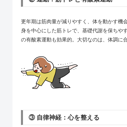
更年期は筋肉量が減りやすく、体を動かす機
身を中心にした筋トレで、基礎代謝を保ちや
の有酸素運動も効果的。大切なのは、体調に
③ 自律神経：心を整える