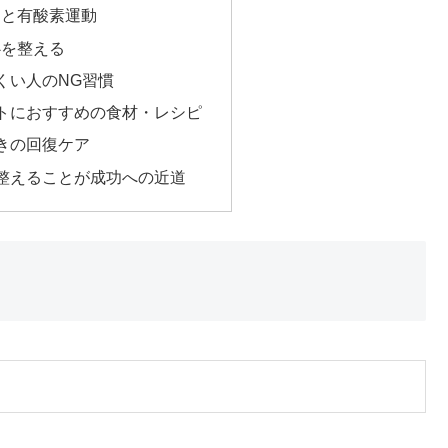
レと有酸素運動
心を整える
にくい人のNG習慣
ットにおすすめの食材・レシピ
ときの回復ケア
ず整えることが成功への近道