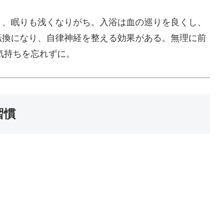
く、眠りも浅くなりがち。入浴は血の巡りを良くし、
転換になり、自律神経を整える効果がある。無理に前
 気持ちを忘れずに。
習慣