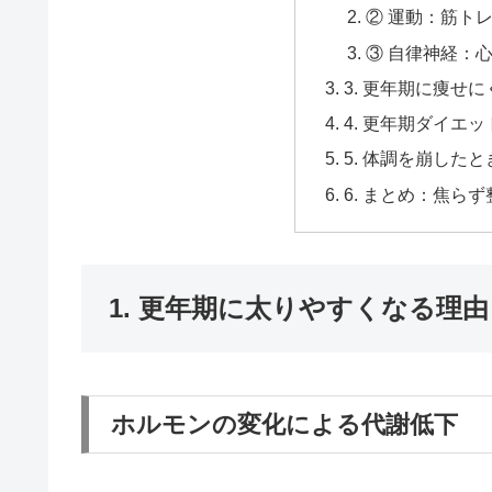
② 運動：筋ト
③ 自律神経：
3. 更年期に痩せ
4. 更年期ダイエ
5. 体調を崩した
6. まとめ：焦ら
1. 更年期に太りやすくなる理由
ホルモンの変化による代謝低下