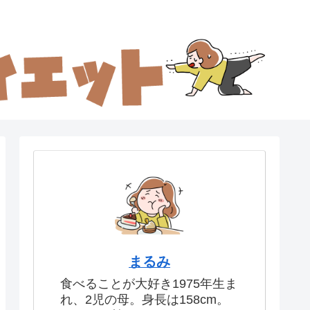
まるみ
食べることが大好き1975年生ま
れ、2児の母。身長は158cm。