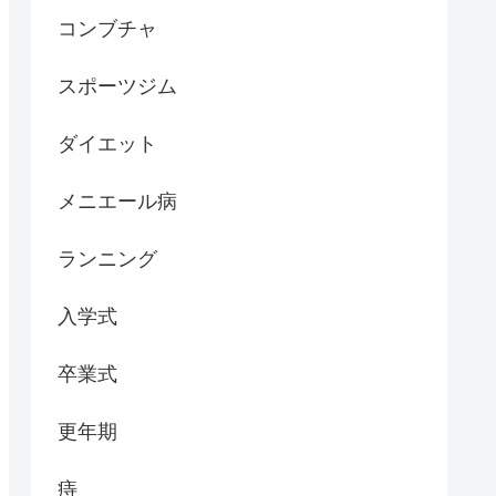
コンブチャ
スポーツジム
ダイエット
メニエール病
ランニング
入学式
卒業式
更年期
痔