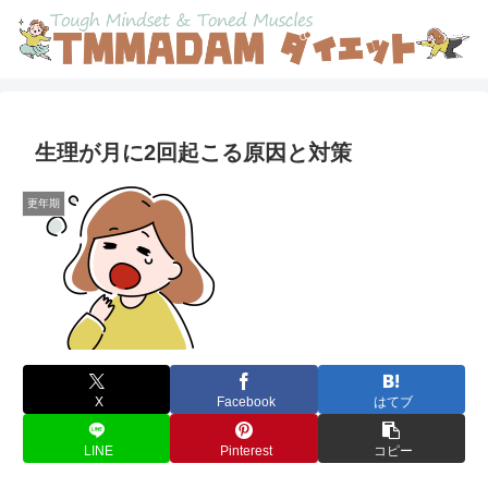
生理が月に2回起こる原因と対策
更年期
X
Facebook
はてブ
LINE
Pinterest
コピー