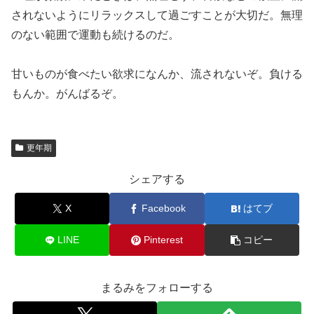
されないようにリラックスして過ごすことが大切だ。無理
のない範囲で運動も続けるのだ。
甘いものが食べたい欲求になんか、流されないぞ。負ける
もんか。がんばるぞ。
更年期
シェアする
X
Facebook
はてブ
LINE
Pinterest
コピー
まるみをフォローする