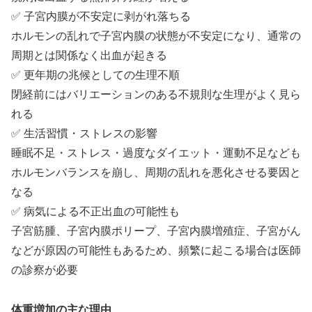
✅ 子宮内膜が不安定に剥がれ落ちる
ホルモンの乱れで子宮内膜の状態が不安定になり、通常の
周期とは関係なく出血が起きる
✅ 更年期の兆候としての生理不順
閉経前にはバリエーションのある不規則な生理がよく見ら
れる
✅ 生活習慣・ストレスの影響
睡眠不足・ストレス・過度なダイエット・運動不足なども
ホルモンバランスを崩し、周期の乱れを悪化させる要因と
なる
✅ 病気による不正出血の可能性も
子宮筋腫、子宮内膜ポリープ、子宮内膜増殖症、子宮がん
などが原因の可能性もあるため、頻繁に起こる場合は医師
の診察が必要
体重増加の主な理由