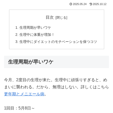
2025.05.24
2025.10.12
目次
生理周期が早いワケ
生理中に体重が増加！
生理中にダイエットのモチベーションを保つコツ
生理周期が早いワケ
今月、2度目の生理が来た。生理中に頑張りすぎると、め
まいに襲われる。だから、無理はしない。詳しくはこちら
更年期とメニエール病
。
1回目：5月8日～