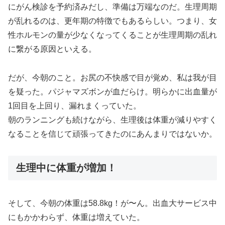
にがん検診を予約済みだし、準備は万端なのだ。生理周期
が乱れるのは、更年期の特徴でもあるらしい。つまり、女
性ホルモンの量が少なくなってくることが生理周期の乱れ
に繋がる原因といえる。
だが、今朝のこと。お尻の不快感で目が覚め、私は我が目
を疑った。パジャマズボンが血だらけ。明らかに出血量が
1回目を上回り、漏れまくっていた。
朝のランニングも続けながら、生理後は体重が減りやすく
なることを信じて頑張ってきたのにあんまりではないか。
生理中に体重が増加！
そして、今朝の体重は58.8kg！が〜ん。出血大サービス中
にもかかわらず、体重は増えていた。