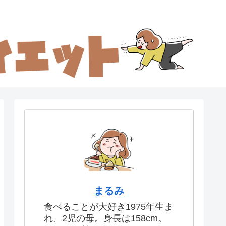
まるみ
食べることが大好き1975年生ま
れ、2児の母。身長は158cm。