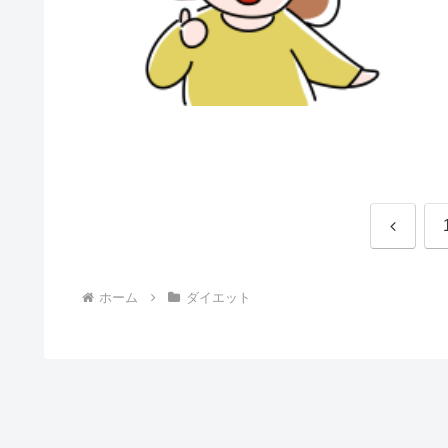
前
へ
ホーム
ダイエット