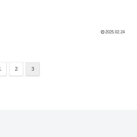
2025.02.24
1
2
3