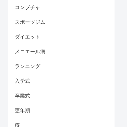
コンブチャ
スポーツジム
ダイエット
メニエール病
ランニング
入学式
卒業式
更年期
痔