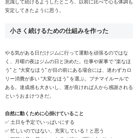
意識して続けるようしたところ、以前に比べて心も体調も
安定してきたように思う。
小さく続けるための仕組みを作った
やる気がある日だけジムに行って運動を頑張るのではな
く、月曜の夜はジムの日と決めた。仕事や家事で “楽なほ
う” と “大変なほう” が目の前にある場合には、迷わずカロ
リー消費が多い “大変なほう” を選ぶ。プチマイルールで
ある。達成感も大きいし、運が良ければ人から感謝される
というおまけつきだ。
自然に動くために心掛けていること
✅ 土日を予定でいっぱいにする
✅ 忙しいのではない、充実している！と思う