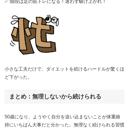
✅ 階段は足の筋トレになる！迷わず駆け上がれ！
小さな工夫だけで、ダイエットを続けるハードルが驚くほ
ど下がった。
まとめ：無理しないから続けられる
50歳になり、ようやく自分を追い込まないことが体重維
持にいちばん大事だと分かった。無理なく続けられる習慣