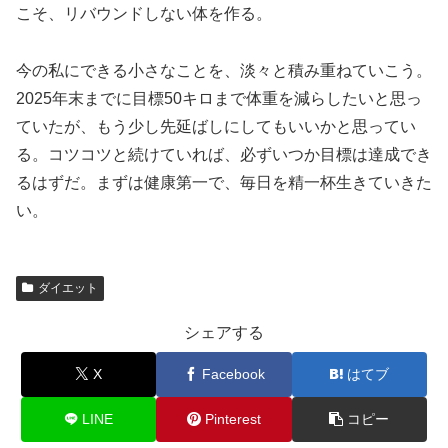
こそ、リバウンドしない体を作る。
今の私にできる小さなことを、淡々と積み重ねていこう。
2025年末までに目標50キロまで体重を減らしたいと思っ
ていたが、もう少し先延ばしにしてもいいかと思ってい
る。コツコツと続けていれば、必ずいつか目標は達成でき
るはずだ。まずは健康第一で、毎日を精一杯生きていきた
い。
ダイエット
シェアする
X
Facebook
はてブ
LINE
Pinterest
コピー