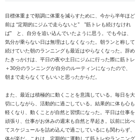
目標体重まで順調に体重を減らすために、今から半年ほど
前は “定期的にジムで走らないと” ”筋トレも続けなけれ
ば” と、自分を追い込んでいたように思う。でも今は、
気分が乗らない日は無理はしなくなった。朝ランと称して
続けていた朝のランニングも最近はやらなくなった。辞め
たきっかけは、平日の夜や土日にジムに行った際に筋トレ
＋30分のランニングが自分のルーティンになったので、
朝まで走らなくてもいいと思ったからだ。
また、最近は積極的に動くことを意識している。毎日を大
切にしながら、活動的に過ごしている。結果的に体も心も
軽くなり、動くことが自然と習慣になった。平日は仕事を
頑張り、仕事がお休みの週末も自然と早起き。以前に比べ
てスケジュールを詰め込んで過ごしているにも関わらず、
体が楽だ。これは、定期的に運動して筋トレやランニング