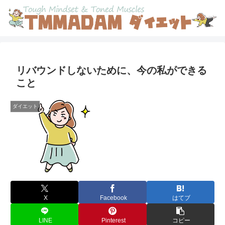
リバウンドしないために、今の私ができる
こと
ダイエット
X
Facebook
はてブ
LINE
Pinterest
コピー