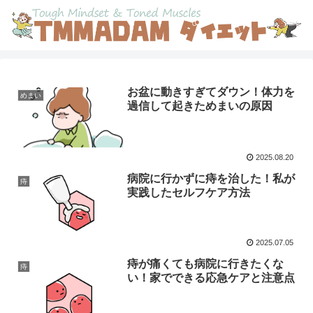
お盆に動きすぎてダウン！体力を
めまい
過信して起きためまいの原因
2025.08.20
病院に行かずに痔を治した！私が
痔
実践したセルフケア方法
2025.07.05
痔が痛くても病院に行きたくな
痔
い！家でできる応急ケアと注意点