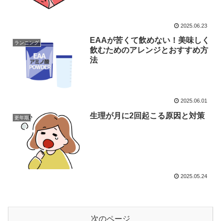
2025.06.23
EAAが苦くて飲めない！美味しく
ランニング
飲むためのアレンジとおすすめ方
法
2025.06.01
生理が月に2回起こる原因と対策
更年期
2025.05.24
次のページ